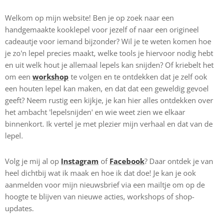
Welkom op mijn website! Ben je op zoek naar een
handgemaakte kooklepel voor jezelf of naar een origineel
cadeautje voor iemand bijzonder? Wil je te weten komen hoe
je zo'n lepel precies maakt, welke tools je hiervoor nodig hebt
en uit welk hout je allemaal lepels kan snijden? Of kriebelt het
om een
workshop
te volgen en te ontdekken dat je zelf ook
een houten lepel kan maken, en dat dat een geweldig gevoel
geeft? Neem rustig een kijkje, je kan hier alles ontdekken over
het ambacht 'lepelsnijden' en wie weet zien we elkaar
binnenkort. Ik vertel je met plezier mijn verhaal en dat van de
lepel.
Volg je mij al op
Instagram
of
Facebook
?
Daar
ontdek je van
heel dichtbij wat ik maak en hoe ik dat doe! Je kan je ook
aanmelden voor mijn nieuwsbrief via een mailtje om op de
hoogte te blijven van nieuwe acties, workshops of shop-
updates.