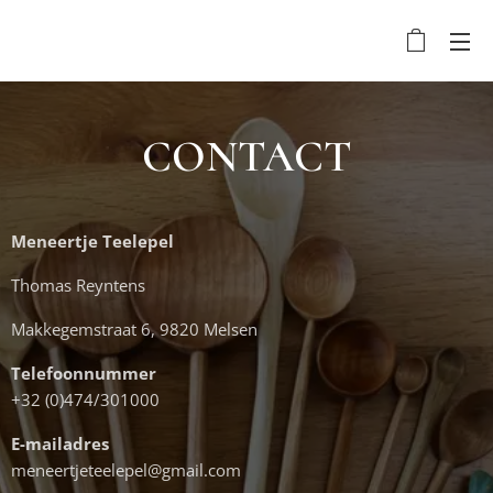
CONTACT
Meneertje Teelepel
Thomas Reyntens
Makkegemstraat 6, 9820 Melsen
Telefoonnummer
+32 (0)474/301000
E-mailadres
meneertjeteelepel@gmail.com