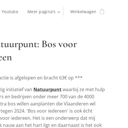
Youtube
Meer pagina's
Winkelwagen
tuurpunt: Bos voor
een
ctie is afgelopen en bracht 63€ op ***
ig initiatief van
Natuurpunt
waarbij ze met hulp
rs en bedrijven onder meer 700 van de 4000
tra bos willen aanplanten die Vlaanderen wil
 tegen 2024. 'Bos voor iedereen' is ook écht
 voor iedereen. Het is een onderwerp dat mij
k nauw aan het hart ligt en daarnaast is het ook